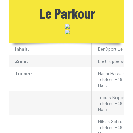
Le Parkour
Download
Inhalt:
Der Sport Le Park
Ziele:
Die Gruppe wird v
Trainer:
Madhi Hassan
KONTAKT
Telefon: +49 163 
Mail:
Email:
info@turnerschaft-grefrath.de
Tobias Nopper
Telefon: +49 157 
Mail:
Niklas Schneider
Telefon: +49 157