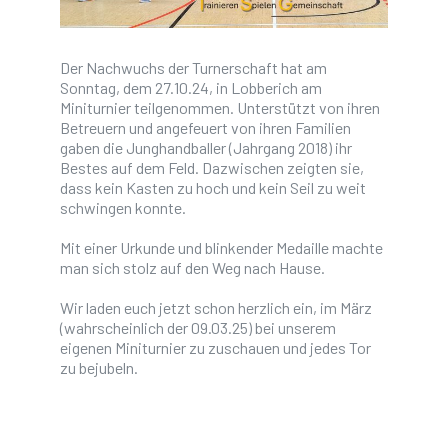
Der Nachwuchs der Turnerschaft hat am
Sonntag, dem 27.10.24, in Lobberich am
Miniturnier teilgenommen. Unterstützt von ihren
Betreuern und angefeuert von ihren Familien
gaben die Junghandballer (Jahrgang 2018) ihr
Bestes auf dem Feld. Dazwischen zeigten sie,
dass kein Kasten zu hoch und kein Seil zu weit
schwingen konnte.
Mit einer Urkunde und blinkender Medaille machte
man sich stolz auf den Weg nach Hause.
Wir laden euch jetzt schon herzlich ein, im März
(wahrscheinlich der 09.03.25) bei unserem
eigenen Miniturnier zu zuschauen und jedes Tor
zu bejubeln.
Mache dein Leben aktiver.
Treffe deine Freunde im Verein.
Entdecke deine Grenze.
Werde aktiv. Lebe dein Leben.